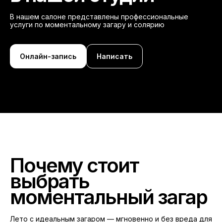
В нашем салоне представлены профессиональные
услуги по моментальному загару и солярию
Онлайн-запись
Написать
Почему стоит
выбрать
моментальный загар
Лето с идеальным загаром — мгновенно и без вреда для