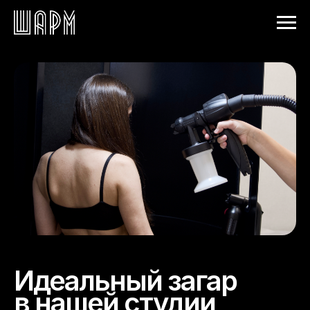
Идеальный загар
в нашей студии