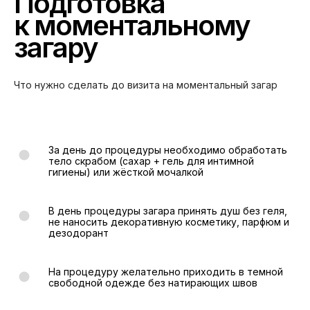
Подготовка
к моментальному
загару
Что нужно сделать до визита на моментальный загар
За день до процедуры необходимо обработать
тело скрабом (сахар + гель для интимной
гигиены) или жёсткой мочалкой
В день процедуры загара принять душ без геля,
не наносить декоративную косметику, парфюм и
дезодорант
На процедуру желательно приходить в темной
свободной одежде без натирающих швов